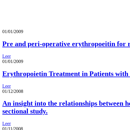
01/01/2009
Pre and peri-operative erythropoeitin for r
Leer
01/01/2009
Erythropoietin Treatment in Patients with
Leer
01/12/2008
An insight into the relationships between h
sectional study.
Leer
01/11/2008