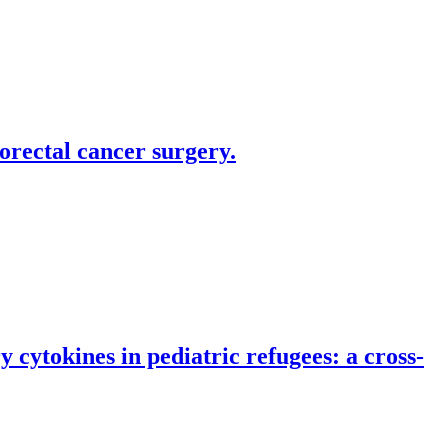
lorectal cancer surgery.
 cytokines in pediatric refugees: a cross-