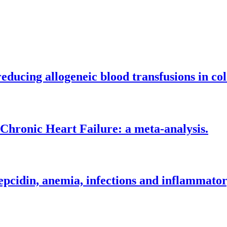
educing allogeneic blood transfusions in co
 Chronic Heart Failure: a meta-analysis.
epcidin, anemia, infections and inflammatory