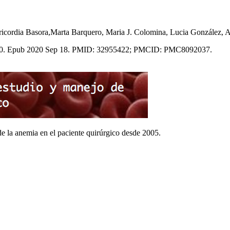
 Misericordia Basora,Marta Barquero, Maria J. Colomina, Lucia Gonz
5-20. Epub 2020 Sep 18. PMID: 32955422; PMCID: PMC8092037.
de la anemia en el paciente quirúrgico desde 2005.