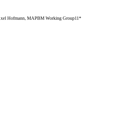
ález, Axel Hofmann, MAPBM Working Group11*