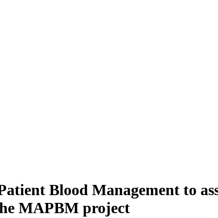
Patient Blood Management to assi
. The MAPBM project